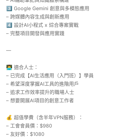
– AI輔助筆記與知識體系構建
3️⃣ Google Gemini 創意與多模態應用
– 跨媒體內容生成與創新應用
4️⃣ 設計AI小程式 x 綜合專案實戰
– 完整項目開發與應用實踐
—
👨‍💻 適合人士：
– 已完成【AI生活應用（入門班）】學員
– 希望深度掌握AI工具的進階用戶
– 追求工作效率提升的職場人士
– 想要開展AI項目的創意工作者
💰 超值學費（含半年VPN服務）：
– 工會會員價：$980
– 友好價：$1080