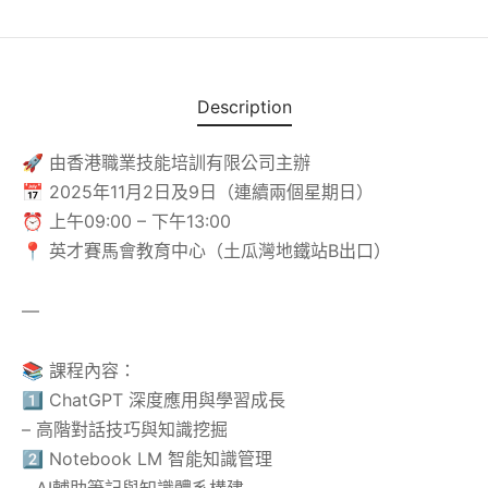
養生類
類
Description
🚀 由香港職業技能培訓有限公司主辦
📅 2025年11月2日及9日（連續兩個星期日）
⏰ 上午09:00 – 下午13:00
📍 英才賽馬會教育中心（土瓜灣地鐵站B出口）
—
📚 課程內容：
1️⃣ ChatGPT 深度應用與學習成長
– 高階對話技巧與知識挖掘
2️⃣ Notebook LM 智能知識管理