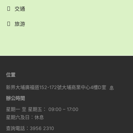
交通
旅游
位置
新界大埔廣福道152-172號大埔商業中心4樓D室
辦公時間
星期一 至 星期五： 09:00 – 17:00
星期六及日：休息
查詢電話：3956 2310