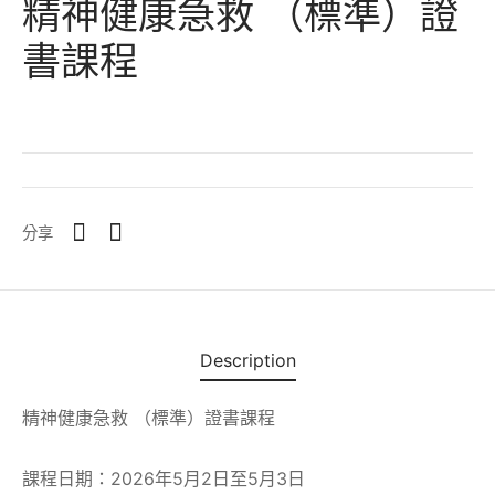
精神健康急救 （標準）證
養生類
書課程
類
分享
Description
精神健康急救 （標準）證書課程
課程日期：2026年5月2日至5月3日