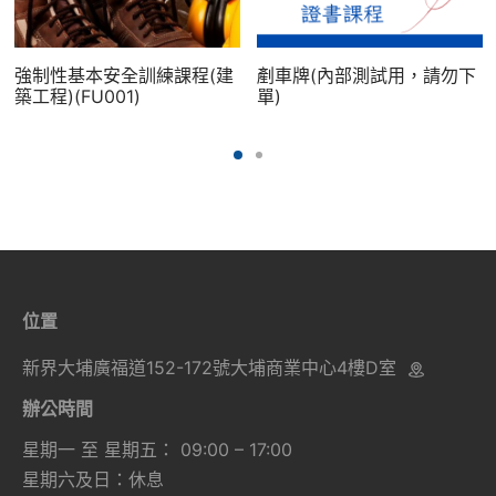
強制性基本安全訓練課程(建
剷車牌(內部測試用，請勿下
築工程)(FU001)
單)
位置
新界大埔廣福道152-172號大埔商業中心4樓D室
辦公時間
星期一 至 星期五： 09:00 – 17:00
星期六及日：休息