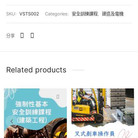
養生類
SKU:
VSTS002
Categories:
安全訓練課程
,
建造及電機
類
分享
Related products