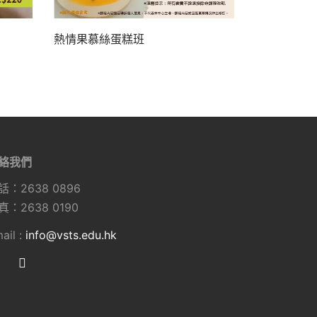
熱情果慕絲蛋糕班
絡我們
話：2638 0896
真：2638 0190
ail :
info@vsts.edu.hk