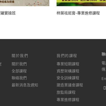
拔罐實操班
柿葉祛斑膏-專業進修課程
聯
關於我們
我們的課程
電
關於我們
專業短期課程
室
傳
全部課程
資歷架構課程
聯絡我們
安全訓練課程
Em
最新消息及通知
建造業議會課程
旅監局課程
專業進修課程