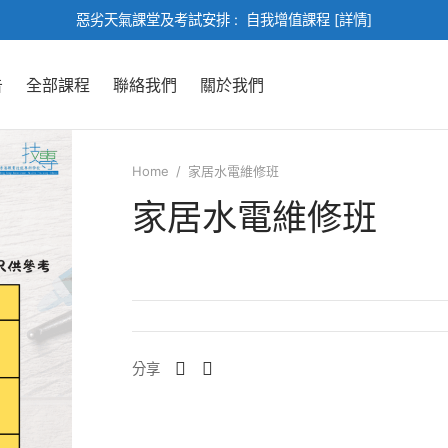
惡劣天氣課堂及考試安排 :
自我增值課程 [詳情]
告
全部課程
聯絡我們
關於我們
Home
/
家居水電維修班
家居水電維修班
分享