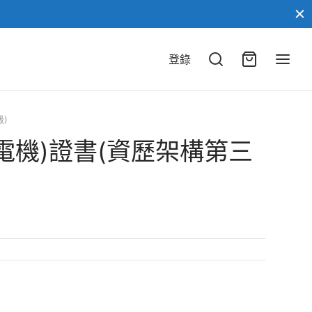
登錄
)
電機)證書(資歷架構第三