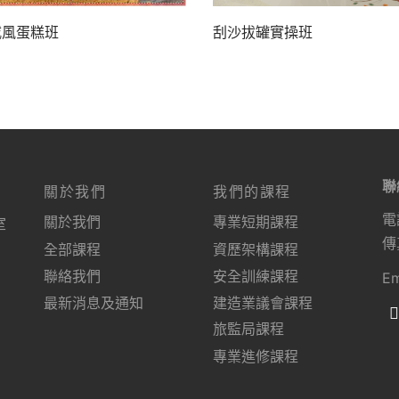
刮沙拔罐實操班
戚風蛋糕班
聯
關於我們
我們的課程
電
關於我們
專業短期課程
室
傳
全部課程
資歷架構課程
聯絡我們
安全訓練課程
Em
最新消息及通知
建造業議會課程
旅監局課程
專業進修課程