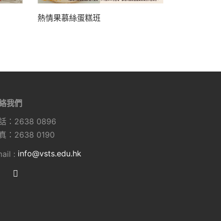
熱情果慕絲蛋糕班
絡我們
話：2638 0896
真：2638 0190
ail :
info@vsts.edu.hk