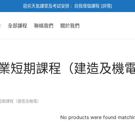
惡劣天氣課堂及考試安排 :
自我增值課程 [詳情]
告
全部課程
聯絡我們
關於我們
業短期課程（建造及機
短期課程（建造及機電）
No products were found matchin