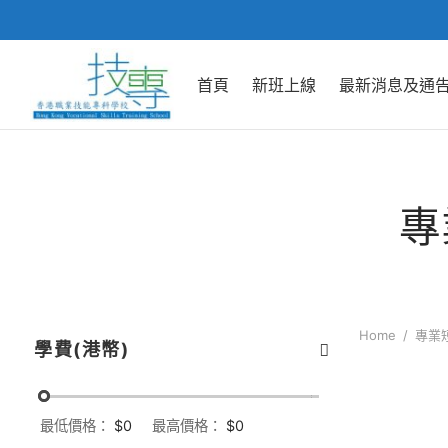
首頁
新班上線
最新消息及通
專
Home
/
專業
學費(港幣)
最低價格：
$0
最高價格：
$0