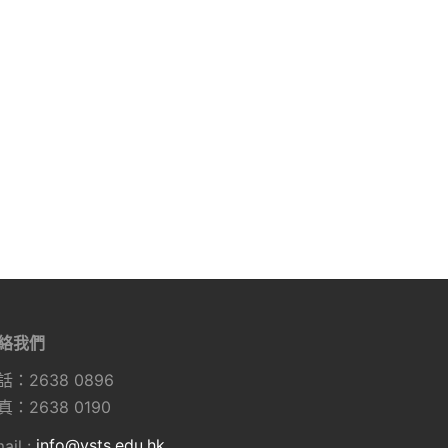
絡我們
話：2638 0896
真：2638 0190
ail :
info@vsts.edu.hk