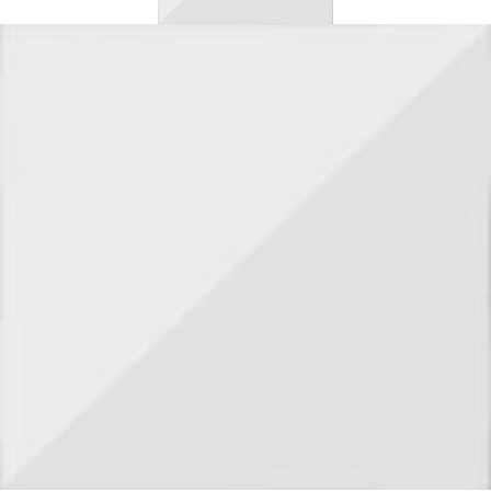
Mustache poutine chillwave