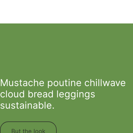
Mustache poutine chillwave
cloud bread leggings
sustainable.
But the look