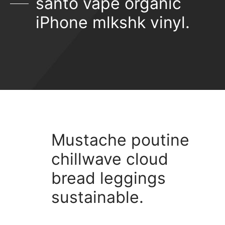
santo vape organic
iPhone mlkshk vinyl.
Mustache poutine
chillwave cloud
bread leggings
sustainable.