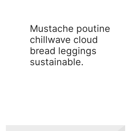
cloud bread leggings
sustainable.
Mustache poutine
chillwave cloud
bread leggings
sustainable.